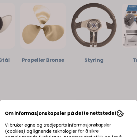
Stål
Propeller Bronse
Styring
T
Bestselgere
Om informasjonskapsler på dette nettstedet
Vi bruker egne og tredjeparts informasjonskapsler
(cookies) og lignende teknologier for å sikre