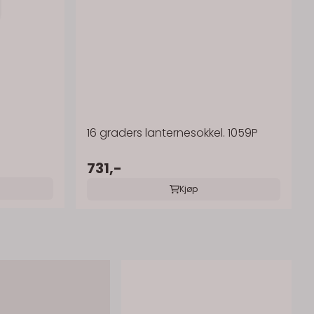
16 graders lanternesokkel. 1059P
731,-
Kjøp