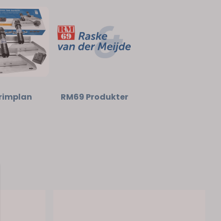
rimplan
RM69 Produkter