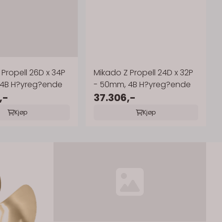
Propell 26D x 34P
Mikado Z Propell 24D x 32P
 4B H?yreg?ende
- 50mm, 4B H?yreg?ende
,-
37.306,-
Kjøp
Kjøp