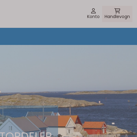
Konto
Handlevogn
OTORDELER