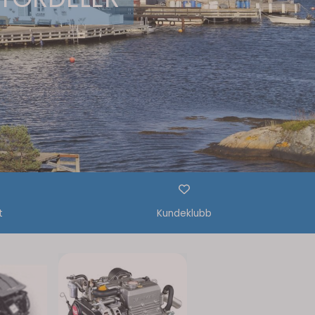
t
Kundeklubb