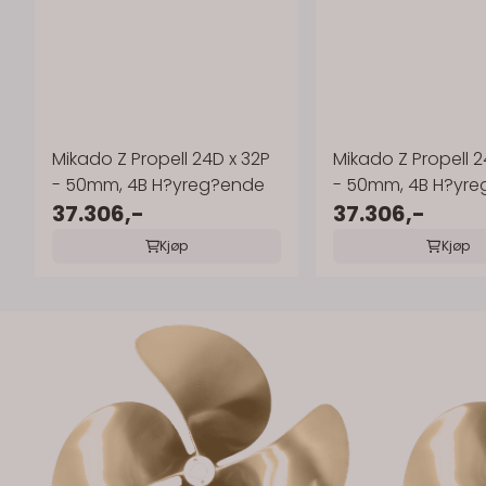
Mikado Z Propell 24D x 32P
Mikado Z Propell 2
- 50mm, 4B H?yreg?ende
- 50mm, 4B H?yr
37.306,-
37.306,-
Kjøp
Kjøp